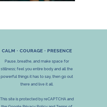
CALM · COURAGE · PRESENCE
Pause, breathe, and make space for
stillness; feel you entire body and all the
powerful things it has to say, then go out
there and live it all.
This site is protected by reCAPTCHA and
the Google
Privacy Policy
and
Terms of