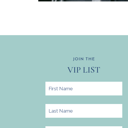
JOIN THE
VIP LIST