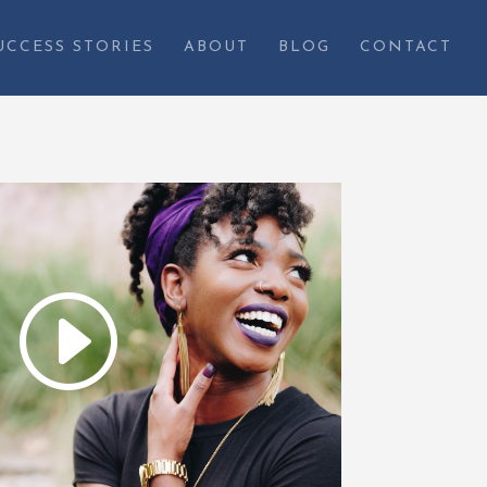
UCCESS STORIES
ABOUT
BLOG
CONTACT